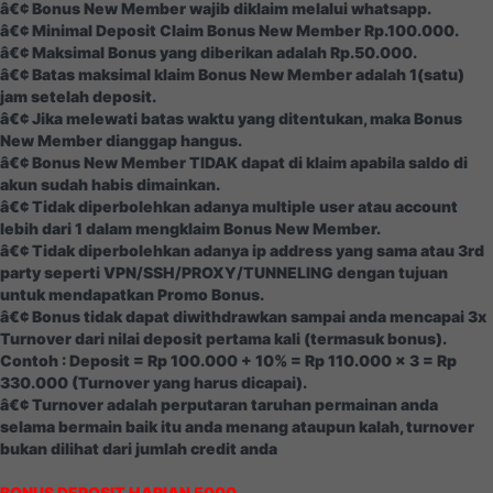
â€¢ Bonus New Member wajib diklaim melalui whatsapp.
â€¢ Minimal Deposit Claim Bonus New Member Rp.100.000.
â€¢ Maksimal Bonus yang diberikan adalah Rp.50.000.
â€¢ Batas maksimal klaim Bonus New Member adalah 1(satu)
jam setelah deposit.
â€¢ Jika melewati batas waktu yang ditentukan, maka Bonus
New Member dianggap hangus.
â€¢ Bonus New Member TIDAK dapat di klaim apabila saldo di
akun sudah habis dimainkan.
â€¢ Tidak diperbolehkan adanya multiple user atau account
lebih dari 1 dalam mengklaim Bonus New Member.
â€¢ Tidak diperbolehkan adanya ip address yang sama atau 3rd
party seperti VPN/SSH/PROXY/TUNNELING dengan tujuan
untuk mendapatkan Promo Bonus.
â€¢ Bonus tidak dapat diwithdrawkan sampai anda mencapai 3x
Turnover dari nilai deposit pertama kali (termasuk bonus).
Contoh : Deposit = Rp 100.000 + 10% = Rp 110.000 x 3 = Rp
330.000 (Turnover yang harus dicapai).
â€¢ Turnover adalah perputaran taruhan permainan anda
selama bermain baik itu anda menang ataupun kalah, turnover
bukan dilihat dari jumlah credit anda
BONUS DEPOSIT HARIAN 5000